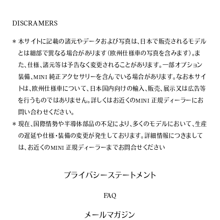
DISCRAMERS
本サイトに記載の諸元やデータおよび写真は、日本で販売されるモデル
とは細部で異なる場合があります（欧州仕様車の写真を含みます）。ま
た、仕様、諸元等は予告なく変更されることがあります。一部オプション
装備、MINI 純正アクセサリーを含んでいる場合があります。なお本サイ
トは、欧州仕様車について、日本国内向けの輸入、販売、展示又は広告等
を行うものではありません。詳しくはお近くのMINI 正規ディーラーにお
問い合わせください。
現在、国際情勢や半導体部品の不足により、多くのモデルにおいて、生産
の遅延や仕様・装備の変更が発生しております。詳細情報につきまして
は、お近くのMINI 正規ディーラーまでお問合せください
プライバシーステートメント
FAQ
メールマガジン